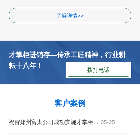
了解详情>>
才掌柜进销存—传承工匠精神，行业耕
耘十八年！
拨打电话
客户案例
祝贺郑州富太公司成功实施才掌柜仓库管理软件！
05-25