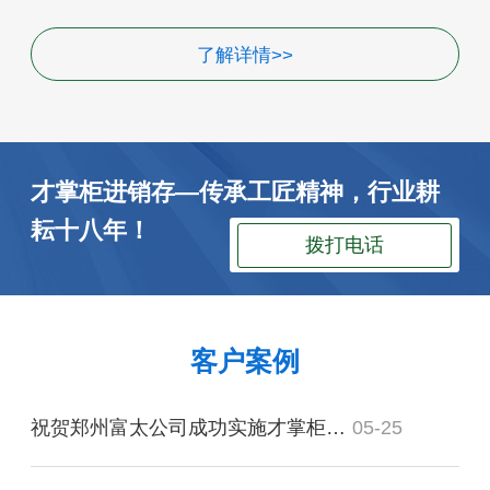
了解详情>>
才掌柜进销存—传承工匠精神，行业耕
耘十八年！
拨打电话
客户案例
祝贺郑州富太公司成功实施才掌柜仓库管理软件！
05-25