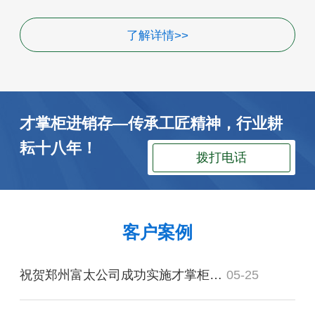
了解详情>>
才掌柜进销存—传承工匠精神，行业耕
耘十八年！
拨打电话
客户案例
祝贺郑州富太公司成功实施才掌柜仓库管理软件！
05-25