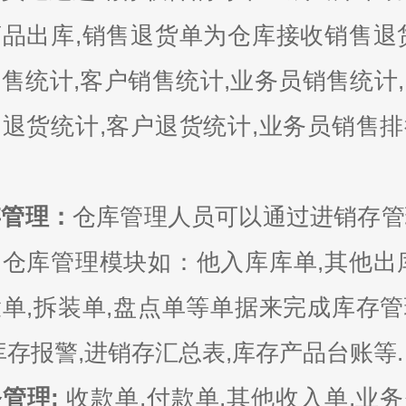
品出库,销售退货单为仓库接收销售退
售统计,客户销售统计,业务员销售统计
退货统计,客户退货统计,业务员销售
。
存管理：
仓库管理人员可以通过进销存管
仓库管理模块如：他入库库单,其他出
单,拆装单,盘点单等单据来完成库存
库存报警,进销存汇总表,库存产品台账等.
管理:
收款单,付款单,其他收入单,业