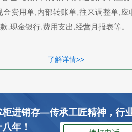
现金费用单,内部转账单,往来调整单,应
款,现金银行,费用支出,经营月报表等。
了解详情>>
掌柜进销存—传承工匠精神，行
十八年！