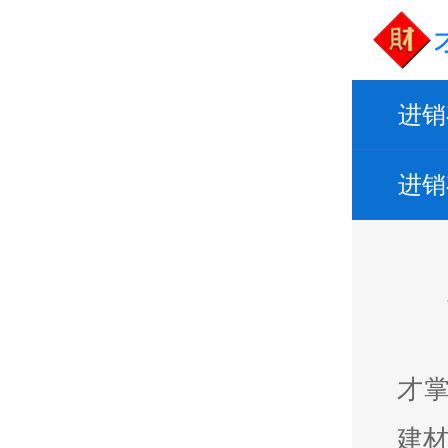
进销
进销
才掌
建材