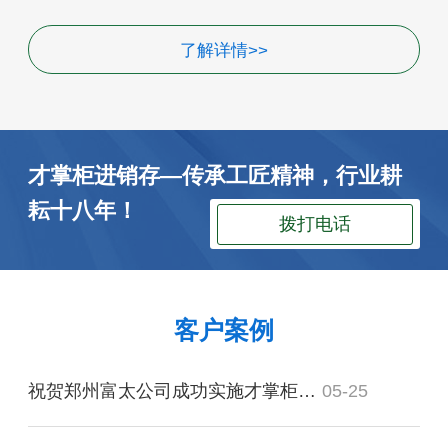
了解详情>>
才掌柜进销存—传承工匠精神，行业耕
耘十八年！
拨打电话
客户案例
祝贺郑州富太公司成功实施才掌柜仓库管理软件！
05-25